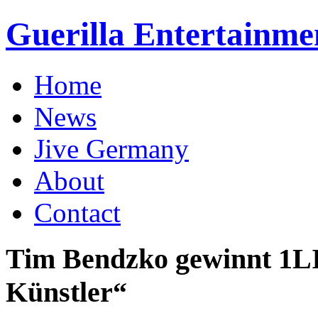
Guerilla Entertainme
Home
News
Jive Germany
About
Contact
Tim Bendzko gewinnt 1LI
Künstler“