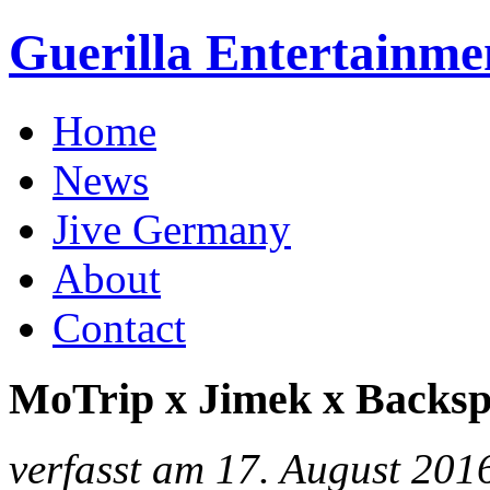
Guerilla Entertainme
Home
News
Jive Germany
About
Contact
MoTrip x Jimek x Backsp
verfasst am 17. August 201