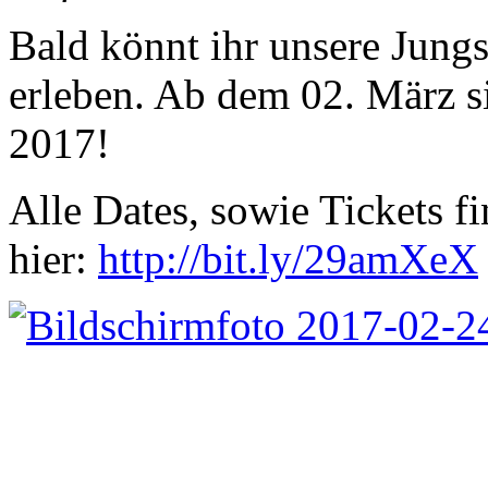
Bald könnt ihr unsere Jungs
erleben. Ab dem 02. März si
2017!
Alle Dates, sowie Tickets fi
hier:
http://bit.ly/29amXeX