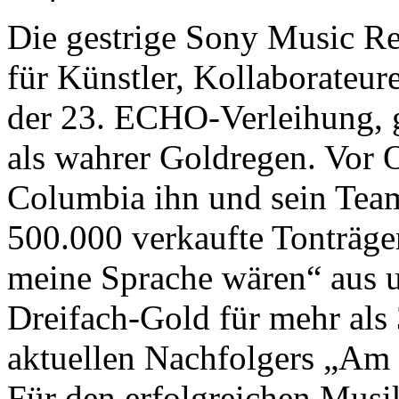
Die gestrige Sony Music Re
für Künstler, Kollaborateur
der 23. ECHO-Verleihung, g
als wahrer Goldregen. Vor O
Columbia ihn und sein Team
500.000 verkaufte Tonträg
meine Sprache wären“ aus u
Dreifach-Gold für mehr als
aktuellen Nachfolgers „Am 
Für den erfolgreichen Musi