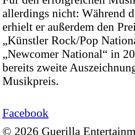
allerdings nicht: Während 
erhielt er außerdem den Pre
„Künstler Rock/Pop Natio
„Newcomer National“ in 201
bereits zweite Auszeichnun
Musikpreis.
Facebook
© 2026 Guerilla Entertainm