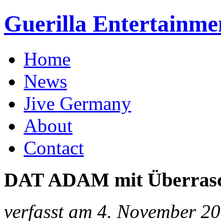
Guerilla Entertainme
Home
News
Jive Germany
About
Contact
DAT ADAM mit Überrasch
verfasst am 4. November 2