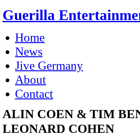
Guerilla Entertainme
Home
News
Jive Germany
About
Contact
ALIN COEN & TIM B
LEONARD COHEN